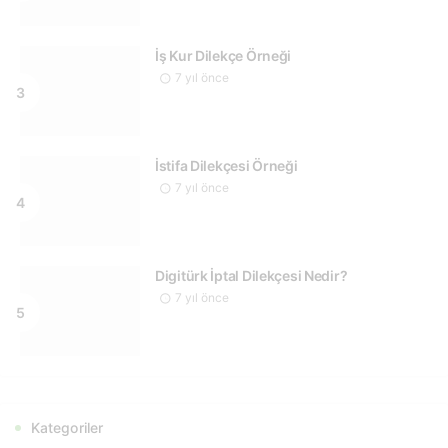
İş Kur Dilekçe Örneği
7 yıl önce
İstifa Dilekçesi Örneği
7 yıl önce
Digitürk İptal Dilekçesi Nedir?
7 yıl önce
Kategoriler