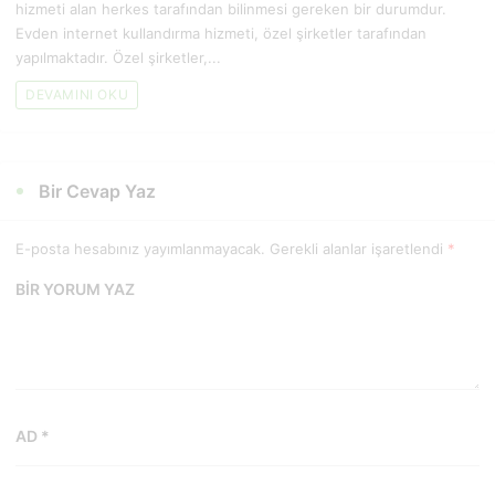
hizmeti alan herkes tarafından bilinmesi gereken bir durumdur.
Evden internet kullandırma hizmeti, özel şirketler tarafından
yapılmaktadır. Özel şirketler,...
DEVAMINI OKU
Bir Cevap Yaz
E-posta hesabınız yayımlanmayacak. Gerekli alanlar işaretlendi
*
BIR YORUM YAZ
AD *