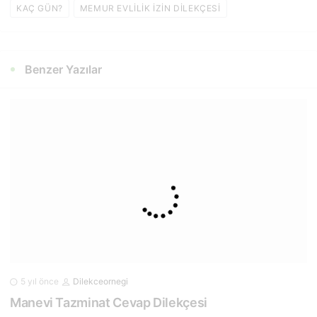
KAÇ GÜN?
MEMUR EVLILIK IZIN DILEKÇESI
Benzer Yazılar
5 yıl önce
Dilekceornegi
Manevi Tazminat Cevap Dilekçesi