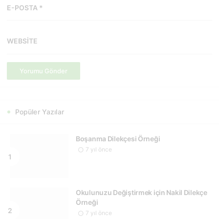
E-POSTA *
WEBSITE
Yorumu Gönder
Popüler Yazılar
Boşanma Dilekçesi Örneği
7 yıl önce
Okulunuzu Değiştirmek için Nakil Dilekçe
Örneği
7 yıl önce