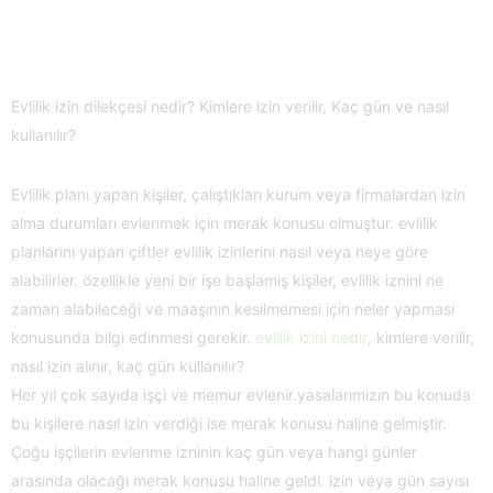
Evlilik izin dilekçesi nedir? Kimlere izin verilir, Kaç gün ve nasıl
kullanılır?
Evlilik planı yapan kişiler, çalıştıkları kurum veya firmalardan izin
alma durumları evlenmek için merak konusu olmuştur. evlilik
planlarını yapan çiftler evlilik izinlerini nasıl veya neye göre
alabilirler. özellikle yeni bir işe başlamış kişiler, evlilik iznini ne
zaman alabileceği ve maaşının kesilmemesi için neler yapması
konusunda bilgi edinmesi gerekir.
evlilik izini nedir
, kimlere verilir,
nasıl izin alınır, kaç gün kullanılır?
Her yıl çok sayıda işçi ve memur evlenir.yasalarımızın bu konuda
bu kişilere nasıl izin verdiği ise merak konusu haline gelmiştir.
Çoğu işçilerin evlenme izninin kaç gün veya hangi günler
arasında olacağı merak konusu haline geldi. izin veya gün sayısı