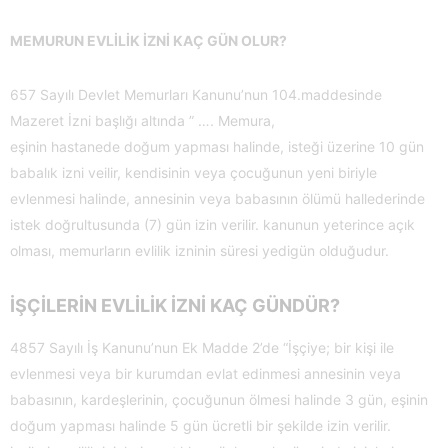
MEMURUN EVLİLİK İZNİ KAÇ GÜN OLUR?
657 Sayılı Devlet Memurları Kanunu’nun 104.maddesinde
Mazeret İzni başlığı altında ” …. Memura,
eşinin hastanede doğum yapması halinde, isteği üzerine 10 gün
babalık izni veilir, kendisinin veya çocuğunun yeni biriyle
evlenmesi halinde, annesinin veya babasının ölümü hallederinde
istek doğrultusunda (7) gün izin verilir. kanunun yeterince açık
olması, memurların evlilik izninin süresi yedigün olduğudur.
İŞÇİLERİN EVLİLİK İZNİ KAÇ GÜNDÜR?
4857 Sayılı İş Kanunu’nun Ek Madde 2’de “İşçiye; bir kişi ile
evlenmesi veya bir kurumdan evlat edinmesi annesinin veya
babasının, kardeşlerinin, çocuğunun ölmesi halinde 3 gün, eşinin
doğum yapması halinde 5 gün ücretli bir şekilde izin verilir.