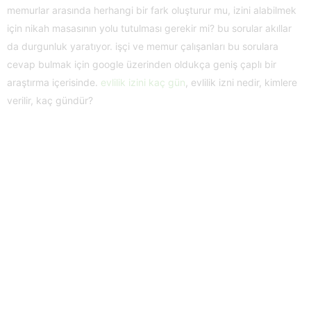
memurlar arasında herhangi bir fark oluşturur mu, izini alabilmek
için nikah masasının yolu tutulması gerekir mi? bu sorular akıllar
da durgunluk yaratıyor. işçi ve memur çalışanları bu sorulara
cevap bulmak için google üzerinden oldukça geniş çaplı bir
araştırma içerisinde.
evlilik izini kaç gün
, evlilik izni nedir, kimlere
verilir, kaç gündür?