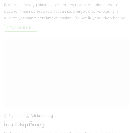
Bürokrasinin yaygınlaşması ve her şeyin artık hukuksal boyuta
dayandırılması sonucunda hayatımızda birçok olay ve olgu için
dilekçe yazmamız gerekmeye başladı. Bir üyelik yaptırırken her ne...
DEVAMINI OKU
7 yıl önce
Dilekceornegi
İcra Takip Örneği