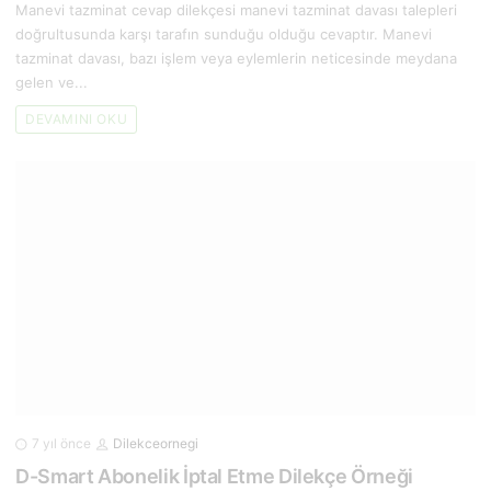
Manevi tazminat cevap dilekçesi manevi tazminat davası talepleri
doğrultusunda karşı tarafın sunduğu olduğu cevaptır. Manevi
tazminat davası, bazı işlem veya eylemlerin neticesinde meydana
gelen ve...
DEVAMINI OKU
7 yıl önce
Dilekceornegi
D-Smart Abonelik İptal Etme Dilekçe Örneği