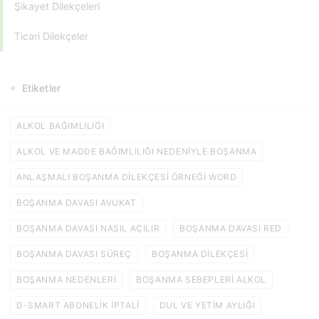
Şikayet Dilekçeleri
Ticari Dilekçeler
Etiketler
ALKOL BAĞIMLILIĞI
ALKOL VE MADDE BAĞIMLILIĞI NEDENIYLE BOŞANMA
ANLAŞMALI BOŞANMA DILEKÇESI ÖRNEĞI WORD
BOŞANMA DAVASI AVUKAT
BOŞANMA DAVASI NASIL AÇILIR
BOŞANMA DAVASI RED
BOŞANMA DAVASI SÜREÇ
BOŞANMA DILEKÇESI
BOŞANMA NEDENLERI
BOŞANMA SEBEPLERI ALKOL
D-SMART ABONELIK IPTALI
DUL VE YETIM AYLIĞI