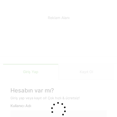
Reklam Alanı
Giriş Yap
Kayıt Ol
Hesabın var mı?
Giriş yap veya kayıt ol! Çok hızlı &
ücretsiz!
Kullanıcı Adı