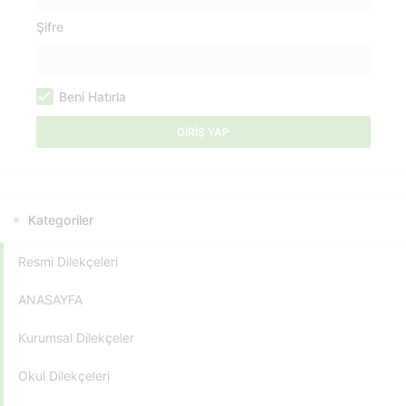
Şifre
Beni Hatırla
Kategoriler
Resmi Dilekçeleri
ANASAYFA
Kurumsal Dilekçeler
Okul Dilekçeleri