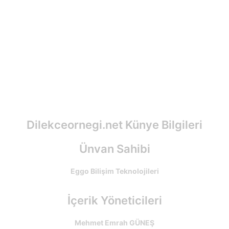
Dilekceornegi.net Künye Bilgileri
Ünvan Sahibi
Eggo Bilişim Teknolojileri
İçerik Yöneticileri
Mehmet Emrah GÜNEŞ