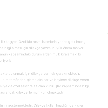
ik taşıyor. Özellikle resmi işlemlerin yerine getirilmesi,
nda bilgi alması için dilekçe yazımı büyük önem taşıyor.
 kanun kapsamındaki durumlardan mülk kiralama gibi
liyorlar.
stekte bulunmak için dilekçe vermek gerekmektedir.
n kurum tarafından işleme alınırlar ve böylece dilekçe veren
smi ya da özel sektöre ait olan kuruluşlar kapsamında bilgi,
ası ancak dilekçe ile mümkün olmaktadır.
ini göstermektedir. Dilekçe kullanılmadığında kişiler