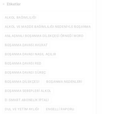
Etiketler
ALKOL BAĞIMLILIĞI
ALKOL VE MADDE BAĞIMLILIĞI NEDENIYLE BOŞANMA
ANLAŞMALI BOŞANMA DILEKÇESI ÖRNEĞI WORD
BOŞANMA DAVASI AVUKAT
BOŞANMA DAVASI NASIL AÇILIR
BOŞANMA DAVASI RED
BOŞANMA DAVASI SÜREÇ
BOŞANMA DILEKÇESI
BOŞANMA NEDENLERI
BOŞANMA SEBEPLERI ALKOL
D-SMART ABONELIK IPTALI
DUL VE YETIM AYLIĞI
ENGELLI RAPORU