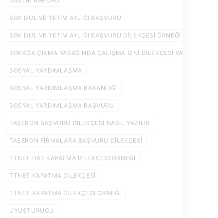
SAĞLIK RAPORU
SGK DUL VE YETIM AYLIĞI BAŞVURU
SGK DUL VE YETIM AYLIĞI BAŞVURU DILEKÇESI ÖRNEĞI
SOKAĞA ÇIKMA YASAĞINDA ÇALIŞMA IZNI DILEKÇESI WORD
SOSYAL YARDIMLAŞMA
SOSYAL YARDIMLAŞMA BAKANLIĞI
SOSYAL YARDIMLAŞMA BAŞVURU
TAŞERON BAŞVURU DILEKÇESI NASIL YAZILIR
TAŞERON FIRMALARA BAŞVURU DILEKÇESI
TTNET HAT KAPATMA DILEKÇESI ÖRNEĞI
TTNET KAPATMA DILEKÇESI
TTNET KAPATMA DILEKÇESI ÖRNEĞI
UYUŞTURUCU