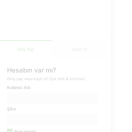
Giriş Yap
Kayıt Ol
Hesabın var mı?
Giriş yap veya kayıt ol! Çok hızlı &
ücretsiz!
Kullanıcı Adı
Şifre
Beni Hatırla