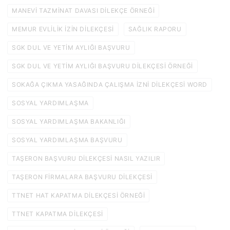
MANEVI TAZMINAT DAVASI DILEKÇE ÖRNEĞI
MEMUR EVLILIK IZIN DILEKÇESI
SAĞLIK RAPORU
SGK DUL VE YETIM AYLIĞI BAŞVURU
SGK DUL VE YETIM AYLIĞI BAŞVURU DILEKÇESI ÖRNEĞI
SOKAĞA ÇIKMA YASAĞINDA ÇALIŞMA IZNI DILEKÇESI WORD
SOSYAL YARDIMLAŞMA
SOSYAL YARDIMLAŞMA BAKANLIĞI
SOSYAL YARDIMLAŞMA BAŞVURU
TAŞERON BAŞVURU DILEKÇESI NASIL YAZILIR
TAŞERON FIRMALARA BAŞVURU DILEKÇESI
TTNET HAT KAPATMA DILEKÇESI ÖRNEĞI
TTNET KAPATMA DILEKÇESI