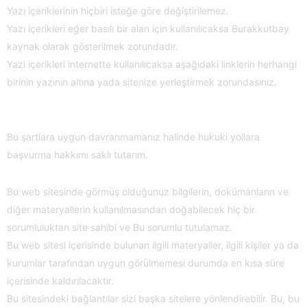
Yazı içeriklerinin hiçbiri isteğe göre değiştirilemez.
Yazı içerikleri eğer basılı bir alan için kullanılıcaksa Burakkutbay
kaynak olarak gösterilmek zorundadır.
Yazı içerikleri internette kullanılıcaksa aşağıdaki linklerin herhangi
birinin yazının altına yada sitenize yerleştirmek zorundasınız.
Bu şartlara uygun davranmamanız halinde hukuki yollara
başvurma hakkımı saklı tutarım.
Bu web sitesinde görmüş olduğunuz bilgilerin, dokümanların ve
diğer materyallerin kullanılmasından doğabilecek hiç bir
sorumluluktan site sahibi ve Bu sorumlu tutulamaz.
Bu web sitesi içerisinde bulunan ilgili materyaller, ilgili kişiler ya da
kurumlar tarafından uygun görülmemesi durumda en kısa süre
içerisinde kaldırılacaktır.
Bu sitesindeki bağlantılar sizi başka sitelere yönlendirebilir. Bu, bu