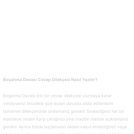
Boşanma Davası Cevap Dilekçesi Nasıl Yazılır?
Boşanma Davası için bir cevap dilekçesi yazmaya karar
verdiyseniz öncelikle size açılan davada iddia edilenlerin
tamamını dilekçenizde sıralamanız gerekir. Sıraladığınız her bir
maddeye neden karşı çıktığınızı yine madde madde açıklamanız
gerekir. Ayrıca böyle suçlamaları neden kabul etmediğinizi veya