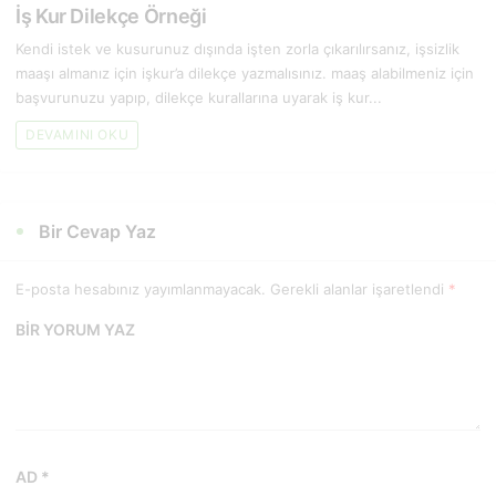
İş Kur Dilekçe Örneği
Kendi istek ve kusurunuz dışında işten zorla çıkarılırsanız, işsizlik
maaşı almanız için işkur’a dilekçe yazmalısınız. maaş alabilmeniz için
başvurunuzu yapıp, dilekçe kurallarına uyarak iş kur...
DEVAMINI OKU
Bir Cevap Yaz
E-posta hesabınız yayımlanmayacak. Gerekli alanlar işaretlendi
*
BIR YORUM YAZ
AD *