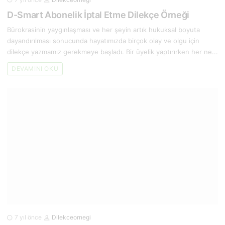
D-Smart Abonelik İptal Etme Dilekçe Örneği
Bürokrasinin yaygınlaşması ve her şeyin artık hukuksal boyuta
dayandırılması sonucunda hayatımızda birçok olay ve olgu için
dilekçe yazmamız gerekmeye başladı. Bir üyelik yaptırırken her ne...
DEVAMINI OKU
7 yıl önce
Dilekceornegi