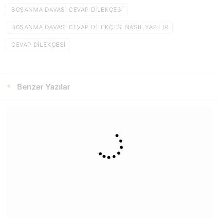
BOŞANMA DAVASI CEVAP DILEKÇESI
BOŞANMA DAVASI CEVAP DILEKÇESI NASIL YAZILIR
CEVAP DILEKÇESI
Benzer Yazılar