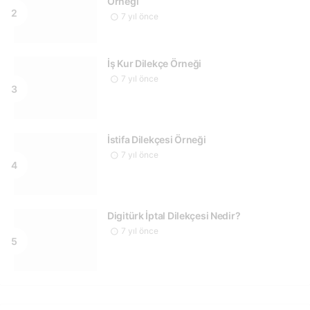
Örneği
7 yıl önce
İş Kur Dilekçe Örneği
7 yıl önce
İstifa Dilekçesi Örneği
7 yıl önce
Digitürk İptal Dilekçesi Nedir?
7 yıl önce