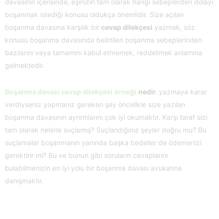
davasının içerisinde, eşinizin tam olarak hangi sebeplerden dolayı
boşanmak istediği konusu oldukça önemlidir. Size açılan
boşanma davasına karşılık bir
cevap dilekçesi
yazmak, söz
konusu boşanma davasında belirtilen boşanma sebeplerinden
bazılarını veya tamamını kabul etmemek, reddetmek anlamına
gelmektedir.
Boşanma davası cevap dilekçesi
örneği
nedir.
yazmaya karar
verdiyseniz yapmanız gereken şey öncelikle size yazılan
boşanma davasının ayrıntılarını çok iyi okumaktır. Karşı taraf sizi
tam olarak nelerle suçlamış? Suçlandığınız şeyler doğru mu? Bu
suçlamalar boşanmanın yanında başka bedeller de ödemenizi
gerektirir mi? Bu ve bunun gibi soruların cevaplarını
bulabilmenizin en iyi yolu bir boşanma davası avukatına
danışmaktır.