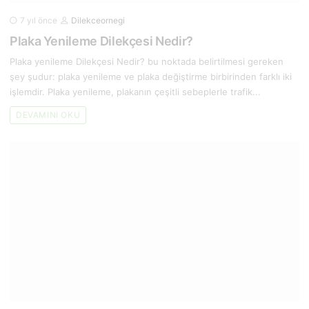
7 yıl önce
Dilekceornegi
Plaka Yenileme Dilekçesi Nedir?
Plaka yenileme Dilekçesi Nedir? bu noktada belirtilmesi gereken
şey şudur: plaka yenileme ve plaka değiştirme birbirinden farklı iki
işlemdir. Plaka yenileme, plakanın çeşitli sebeplerle trafik...
DEVAMINI OKU