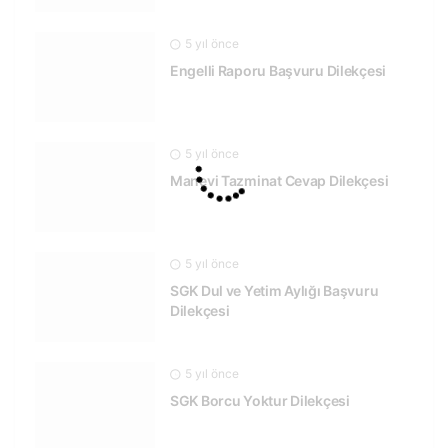
5 yıl önce
Engelli Raporu Başvuru Dilekçesi
5 yıl önce
Manevi Tazminat Cevap Dilekçesi
5 yıl önce
SGK Dul ve Yetim Aylığı Başvuru
Dilekçesi
5 yıl önce
SGK Borcu Yoktur Dilekçesi