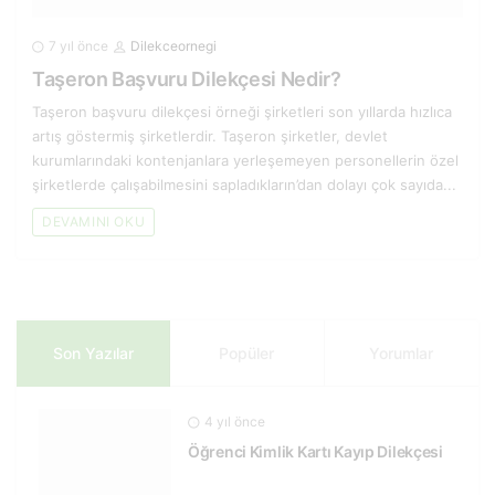
7 yıl önce
Dilekceornegi
Taşeron Başvuru Dilekçesi Nedir?
Taşeron başvuru dilekçesi örneği şirketleri son yıllarda hızlıca
artış göstermiş şirketlerdir. Taşeron şirketler, devlet
kurumlarındaki kontenjanlara yerleşemeyen personellerin özel
şirketlerde çalışabilmesini sapladıkların’dan dolayı çok sayıda...
DEVAMINI OKU
Son Yazılar
Popüler
Yorumlar
4 yıl önce
Öğrenci Kimlik Kartı Kayıp Dilekçesi