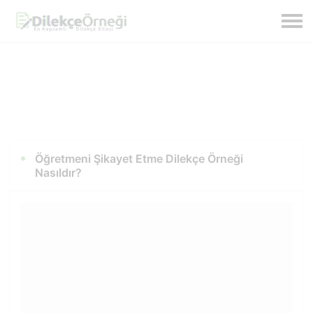
Öğretmeni Şikayet Etme Dilekçe Örneği
Nasıldır?