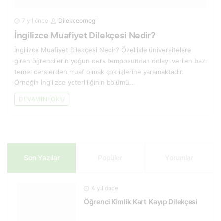
7 yıl önce
Dilekceornegi
İngilizce Muafiyet Dilekçesi Nedir?
İngilizce Muafiyet Dilekçesi Nedir? Özellikle üniversitelere
giren öğrencilerin yoğun ders temposundan dolayı verilen bazı
temel derslerden muaf olmak çok işlerine yaramaktadır.
Örneğin İngilizce yeterliliğinin bölümü...
DEVAMINI OKU
Son Yazılar
Popüler
Yorumlar
4 yıl önce
Öğrenci Kimlik Kartı Kayıp Dilekçesi