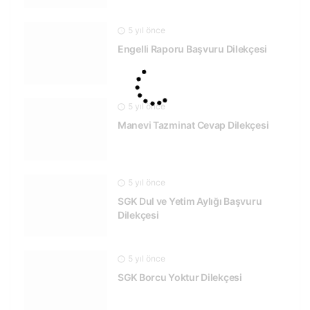
5 yıl önce
Engelli Raporu Başvuru Dilekçesi
5 yıl önce
Manevi Tazminat Cevap Dilekçesi
5 yıl önce
SGK Dul ve Yetim Aylığı Başvuru
Dilekçesi
5 yıl önce
SGK Borcu Yoktur Dilekçesi