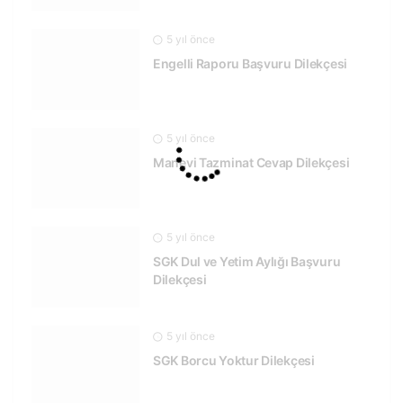
5 yıl önce
Engelli Raporu Başvuru Dilekçesi
5 yıl önce
Manevi Tazminat Cevap Dilekçesi
5 yıl önce
SGK Dul ve Yetim Aylığı Başvuru
Dilekçesi
5 yıl önce
SGK Borcu Yoktur Dilekçesi