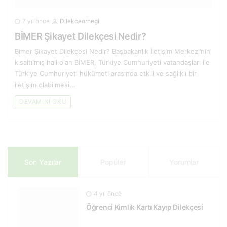
7 yıl önce
Dilekceornegi
BİMER Şikayet Dilekçesi Nedir?
Bimer Şikayet Dilekçesi Nedir? Başbakanlık İletişim Merkezi’nin
kısaltılmış hali olan BİMER, Türkiye Cumhuriyeti vatandaşları ile
Türkiye Cumhuriyeti hükümeti arasında etkili ve sağlıklı bir
iletişim olabilmesi...
DEVAMINI OKU
Son Yazılar
Popüler
Yorumlar
4 yıl önce
Öğrenci Kimlik Kartı Kayıp Dilekçesi