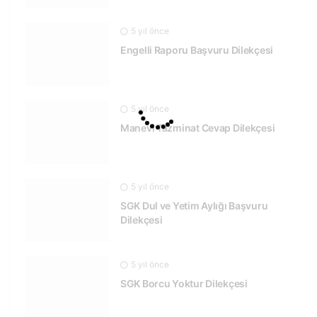
5 yıl önce
Engelli Raporu Başvuru Dilekçesi
5 yıl önce
Manevi Tazminat Cevap Dilekçesi
5 yıl önce
SGK Dul ve Yetim Aylığı Başvuru
Dilekçesi
5 yıl önce
SGK Borcu Yoktur Dilekçesi