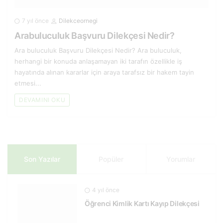
7 yıl önce
Dilekceornegi
Arabuluculuk Başvuru Dilekçesi Nedir?
Ara buluculuk Başvuru Dilekçesi Nedir? Ara buluculuk,
herhangi bir konuda anlaşamayan iki tarafın özellikle iş
hayatında alınan kararlar için araya tarafsız bir hakem tayin
etmesi...
DEVAMINI OKU
Son Yazılar
Popüler
Yorumlar
4 yıl önce
Öğrenci Kimlik Kartı Kayıp Dilekçesi