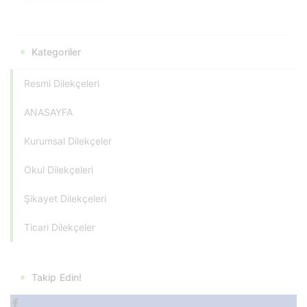
Kategoriler
Resmi Dilekçeleri
ANASAYFA
Kurumsal Dilekçeler
Okul Dilekçeleri
Şikayet Dilekçeleri
Ticari Dilekçeler
Takip Edin!